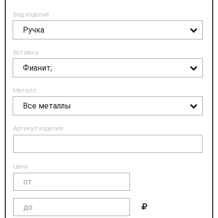
Вид изделий:
Ручка
Вставка:
Фианит;
Металл:
Все металлы
Артикул изделия:
Цена: