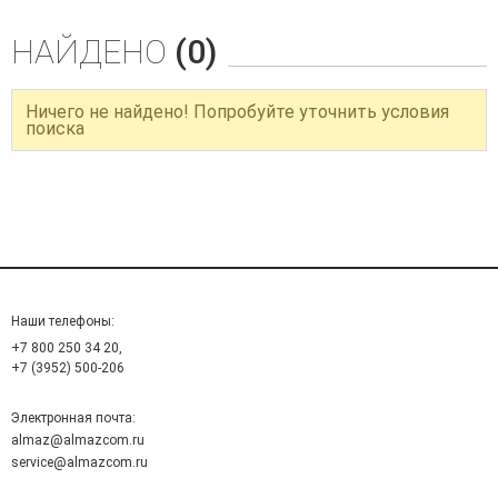
НАЙДЕНО
(0)
Ничего не найдено! Попробуйте уточнить условия
поиска
Наши телефоны:
+7 800 250 34 20,
+7 (3952) 500-206
Электронная почта:
almaz@almazcom.ru
service@almazcom.ru