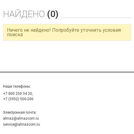
НАЙДЕНО
(0)
Ничего не найдено! Попробуйте уточнить условия
поиска
Наши телефоны:
+7 800 250 34 20,
+7 (3952) 500-206
Электронная почта:
almaz@almazcom.ru
service@almazcom.ru