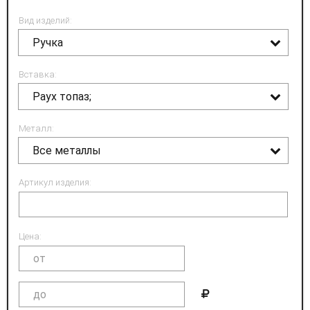
Вид изделий:
Ручка
Вставка:
Раух топаз;
Металл:
Все металлы
Артикул изделия:
Цена: