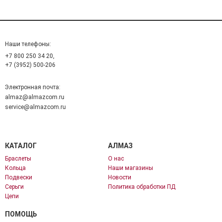
Наши телефоны:
+7 800 250 34 20,
+7 (3952) 500-206
Электронная почта:
almaz@almazcom.ru
service@almazcom.ru
КАТАЛОГ
АЛМАЗ
Браслеты
О нас
Кольца
Наши магазины
Подвески
Новости
Серьги
Политика обработки ПД
Цепи
ПОМОЩЬ