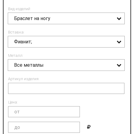
Вид изделий:
Браслет на ногу
Вставка:
Фианит;
Металл:
Все металлы
Артикул изделия:
Цена: