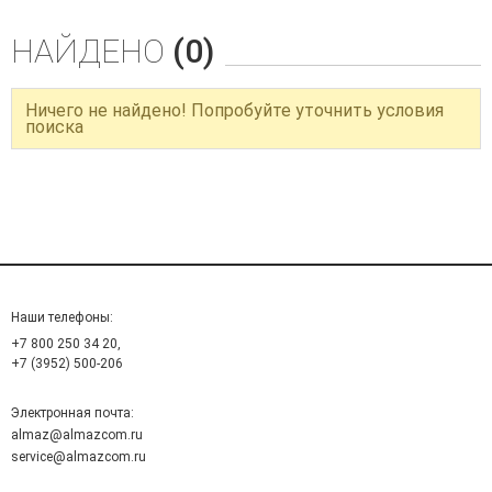
НАЙДЕНО
(0)
Ничего не найдено! Попробуйте уточнить условия
поиска
Наши телефоны:
+7 800 250 34 20,
+7 (3952) 500-206
Электронная почта:
almaz@almazcom.ru
service@almazcom.ru