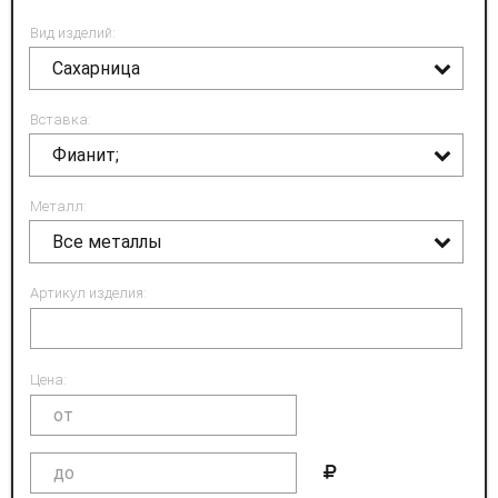
Вид изделий:
Сахарница
Вставка:
Фианит;
Металл:
Все металлы
Артикул изделия:
Цена: