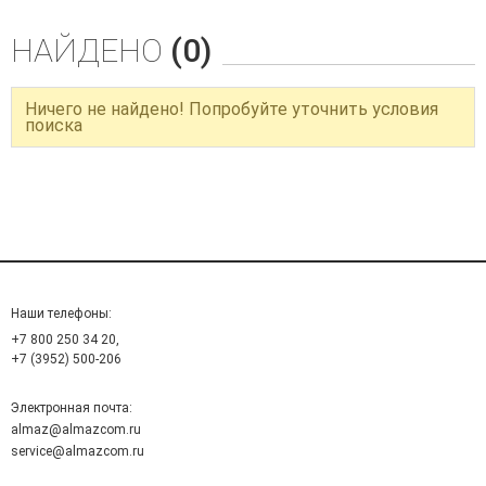
НАЙДЕНО
(0)
Ничего не найдено! Попробуйте уточнить условия
поиска
Наши телефоны:
+7 800 250 34 20,
+7 (3952) 500-206
Электронная почта:
almaz@almazcom.ru
service@almazcom.ru