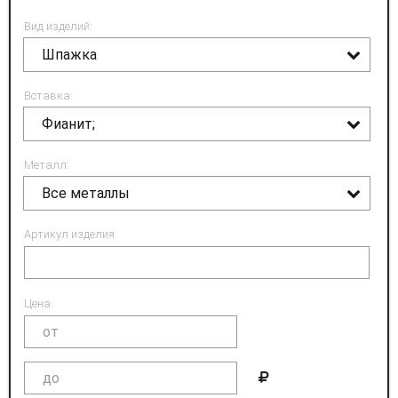
Вид изделий:
Шпажка
Вставка:
Фианит;
Металл:
Все металлы
Артикул изделия:
Цена: