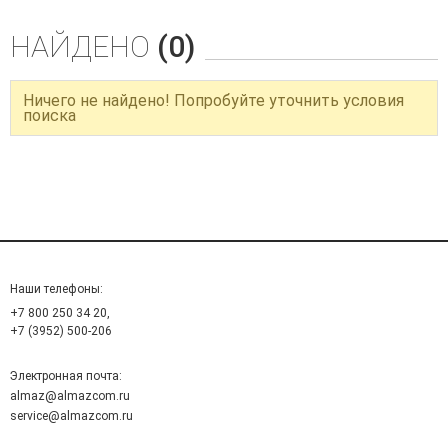
НАЙДЕНО
(0)
Ничего не найдено! Попробуйте уточнить условия
поиска
Наши телефоны:
+7 800 250 34 20,
+7 (3952) 500-206
Электронная почта:
almaz@almazcom.ru
service@almazcom.ru