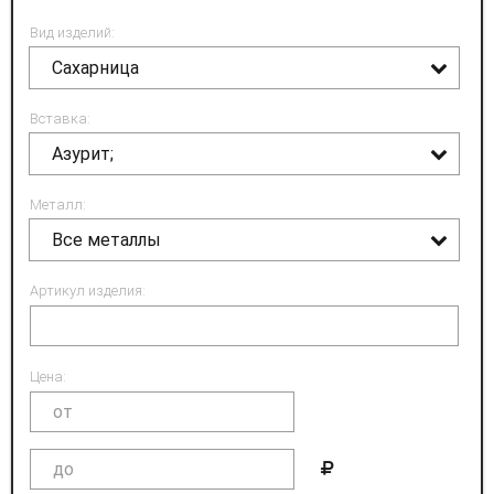
Вид изделий:
Сахарница
Вставка:
Азурит;
Металл:
Все металлы
Артикул изделия:
Цена: