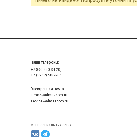
Ничего не найдено! Попробуйте уточнить у
Наши телефоны:
+7 800 250 34 20,
+7 (3952) 500-206
Электронная почта:
almaz@almazcom.ru
service@almazcom.ru
Мы в социальных сетях: