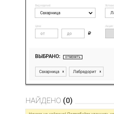
Вид изделий:
Вставк
Сахарница
Л
Цена:
Акция:
ВЫБРАНО:
ОТМЕНИТЬ
Сахарница
Лабрадорит
x
x
НАЙДЕНО
(0)