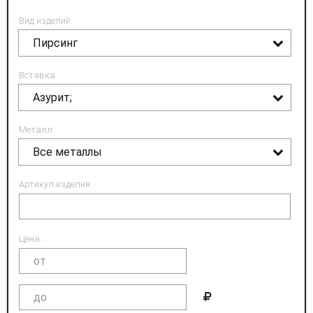
Вид изделий:
Пирсинг
Вставка:
Азурит;
Металл:
Все металлы
Артикул изделия:
Цена: