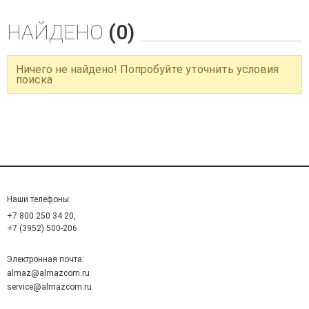
НАЙДЕНО
(0)
Ничего не найдено! Попробуйте уточнить условия
поиска
Наши телефоны:
+7 800 250 34 20,
+7 (3952) 500-206
Электронная почта:
almaz@almazcom.ru
service@almazcom.ru