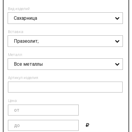
Вид изделий:
Сахарница
Вставка:
Празеолит;
Металл:
Все металлы
Артикул изделия:
Цена: