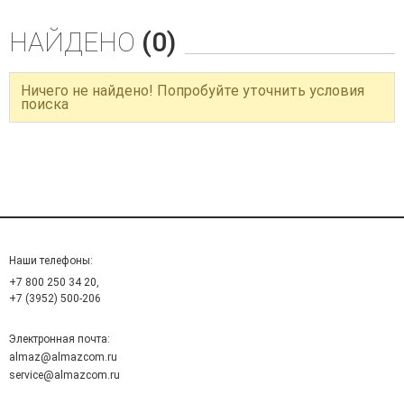
НАЙДЕНО
(0)
Ничего не найдено! Попробуйте уточнить условия
поиска
Наши телефоны:
+7 800 250 34 20,
+7 (3952) 500-206
Электронная почта:
almaz@almazcom.ru
service@almazcom.ru