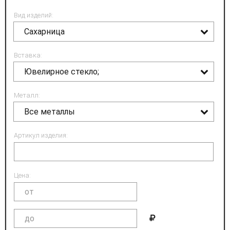
Вид изделий:
Сахарница
Вставка:
Ювелирное стекло;
Металл:
Все металлы
Артикул изделия:
Цена: