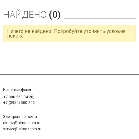
НАЙДЕНО
(0)
Ничего не найдено! Попробуйте уточнить условия
поиска
Наши телефоны:
+7 800 250 34 20,
+7 (3952) 500-206
Электронная почта:
almaz@almazcom.ru
service@almazcom.ru