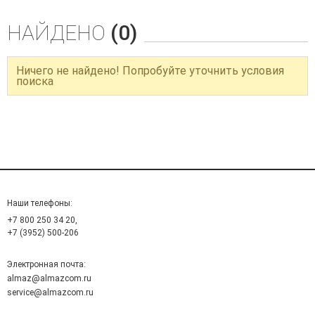
НАЙДЕНО
(0)
Ничего не найдено! Попробуйте уточнить условия
поиска
Наши телефоны:
+7 800 250 34 20,
+7 (3952) 500-206
Электронная почта:
almaz@almazcom.ru
service@almazcom.ru