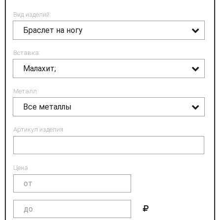
Вид изделий:
Браслет на ногу
Вставка:
Малахит;
Металл:
Все металлы
Артикул изделия:
Цена: