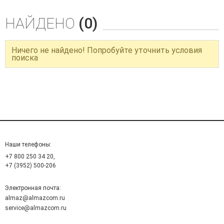
НАЙДЕНО
(0)
Ничего не найдено! Попробуйте уточнить условия
поиска
Наши телефоны:
+7 800 250 34 20,
+7 (3952) 500-206
Электронная почта:
almaz@almazcom.ru
service@almazcom.ru