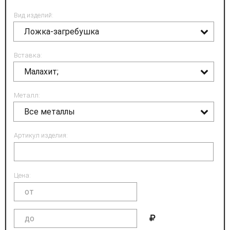
Вид изделий:
Ложка-загребушка
Вставка:
Малахит;
Металл:
Все металлы
Артикул изделия:
Цена: