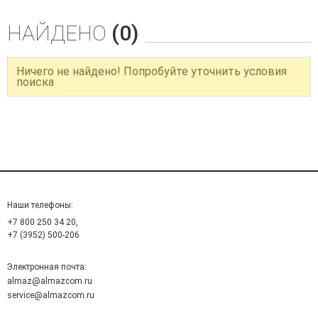
НАЙДЕНО
(0)
Ничего не найдено! Попробуйте уточнить условия
поиска
Наши телефоны:
+7 800 250 34 20,
+7 (3952) 500-206
Электронная почта:
almaz@almazcom.ru
service@almazcom.ru