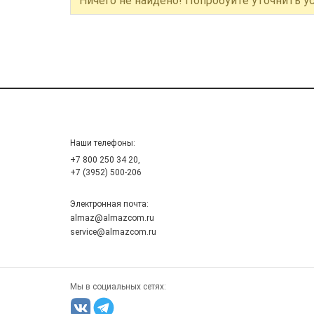
Ничего не найдено! Попробуйте уточнить у
Наши телефоны:
+7 800 250 34 20,
+7 (3952) 500-206
Электронная почта:
almaz@almazcom.ru
service@almazcom.ru
Мы в социальных сетях: