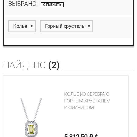
ВЫБРАНО:
ОТМЕНИТЬ
Колье
Горный хрусталь
x
x
НАЙДЕНО
(2)
КОЛЬЕ ИЗ СЕРЕБРА C
ГОРНЫМ ХРУСТАЛЕМ
И ФИАНИТОМ
5 312,50 ₽
*