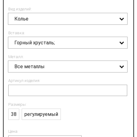
Вид изделий:
Колье
Вставка:
Горный хрусталь;
Металл:
Все металлы
Артикул изделия:
Размеры:
38
регулируемый
Цена: