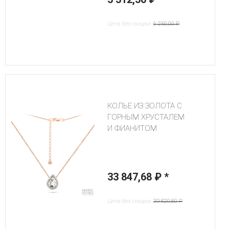
Цена без скидки:
6 250,00 ₽
КОЛЬЕ ИЗ ЗОЛОТА C
ГОРНЫМ ХРУСТАЛЕМ
И ФИАНИТОМ
33 847,68 ₽
*
Цена без скидки:
39 820,80 ₽