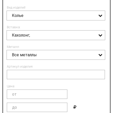
Вид изделий:
Колье
Вставка:
Кахолонг;
Металл:
Все металлы
Артикул изделия:
Цена: