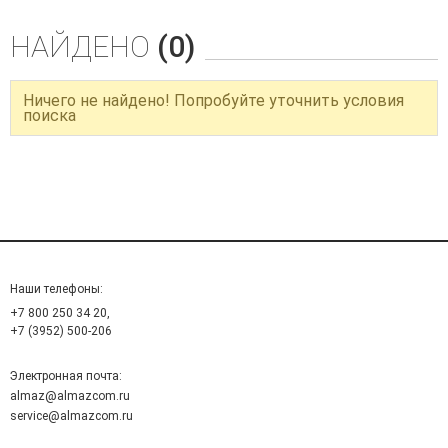
НАЙДЕНО
(0)
Ничего не найдено! Попробуйте уточнить условия
поиска
Наши телефоны:
+7 800 250 34 20,
+7 (3952) 500-206
Электронная почта:
almaz@almazcom.ru
service@almazcom.ru