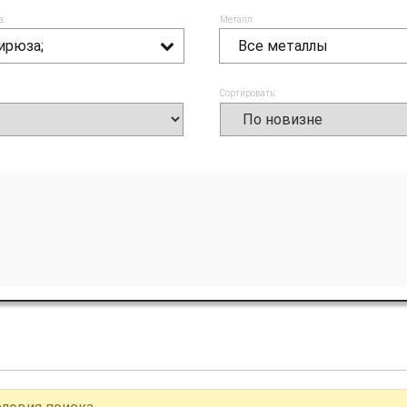
а:
Металл:
ирюза;
Все металлы
Сортировать: