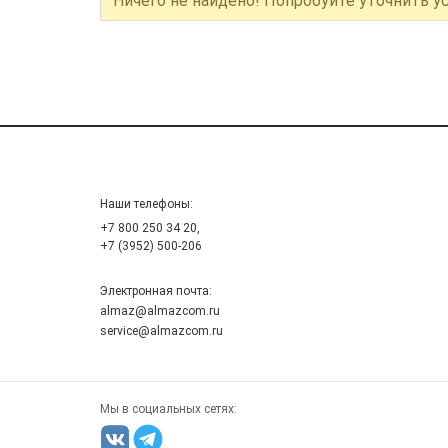
Ничего не найдено! Попробуйте уточнить у
Наши телефоны:
+7 800 250 34 20,
+7 (3952) 500-206
Электронная почта:
almaz@almazcom.ru
service@almazcom.ru
Мы в социальных сетях: