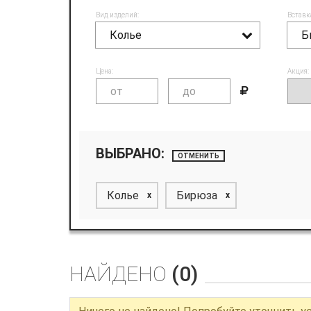
Вид изделий:
Вставк
Колье
Б
Цена:
Акция:
ВЫБРАНО:
ОТМЕНИТЬ
Колье
Бирюза
x
x
НАЙДЕНО
(0)