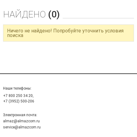
НАЙДЕНО
(0)
Ничего не найдено! Попробуйте уточнить условия
поиска
Наши телефоны:
+7 800 250 34 20,
+7 (3952) 500-206
Электронная почта:
almaz@almazcom.ru
service@almazcom.ru