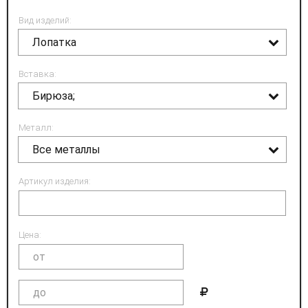
Вид изделий:
Лопатка
Вставка:
Бирюза;
Металл:
Все металлы
Артикул изделия:
Цена: