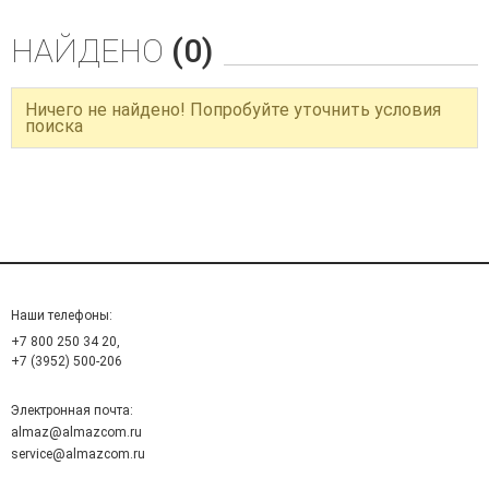
НАЙДЕНО
(0)
Ничего не найдено! Попробуйте уточнить условия
поиска
Наши телефоны:
+7 800 250 34 20,
+7 (3952) 500-206
Электронная почта:
almaz@almazcom.ru
service@almazcom.ru