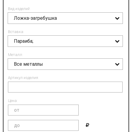
Вид изделий:
Ложка-загребушка
Вставка:
Параиба;
Металл:
Все металлы
Артикул изделия:
Цена: