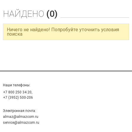
НАЙДЕНО
(0)
Ничего не найдено! Попробуйте уточнить условия
поиска
Наши телефоны:
+7 800 250 34 20,
+7 (3952) 500-206
Электронная почта:
almaz@almazcom.ru
service@almazcom.ru