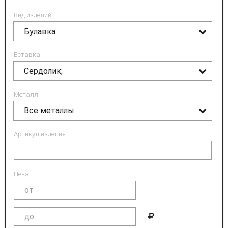
Вид изделий:
Булавка
Вставка:
Сердолик;
Металл:
Все металлы
Артикул изделия:
Цена: