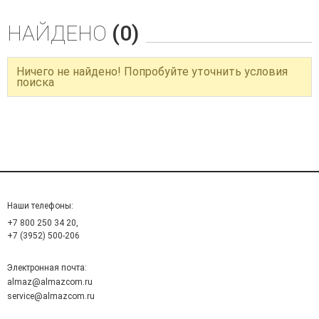
НАЙДЕНО
(0)
Ничего не найдено! Попробуйте уточнить условия
поиска
Наши телефоны:
+7 800 250 34 20,
+7 (3952) 500-206
Электронная почта:
almaz@almazcom.ru
service@almazcom.ru