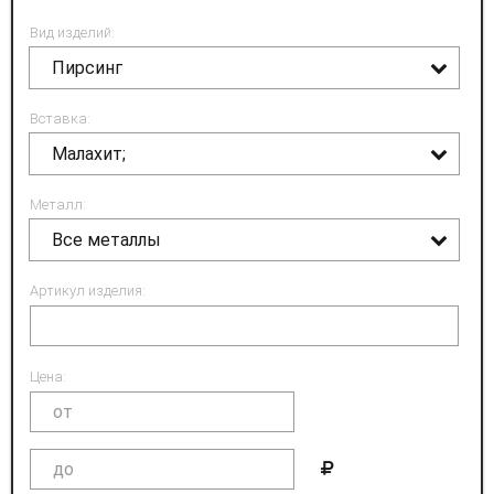
Вид изделий:
Пирсинг
Вставка:
Малахит;
Металл:
Все металлы
Артикул изделия:
Цена: