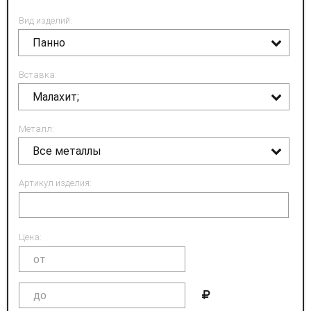
Вид изделий:
Панно
Вставка:
Малахит;
Металл:
Все металлы
Артикул изделия:
Цена: