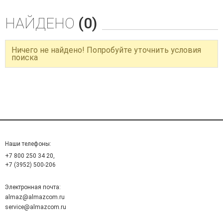
НАЙДЕНО
(0)
Ничего не найдено! Попробуйте уточнить условия
поиска
Наши телефоны:
+7 800 250 34 20,
+7 (3952) 500-206
Электронная почта:
almaz@almazcom.ru
service@almazcom.ru