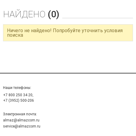
НАЙДЕНО
(0)
Ничего не найдено! Попробуйте уточнить условия
поиска
Наши телефоны:
+7 800 250 34 20,
+7 (3952) 500-206
Электронная почта:
almaz@almazcom.ru
service@almazcom.ru