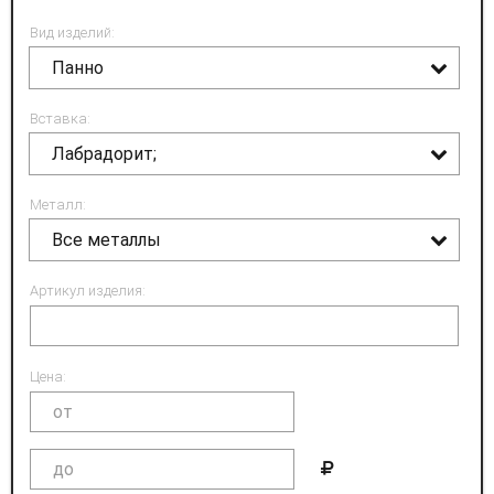
Вид изделий:
Панно
Вставка:
Лабрадорит;
Металл:
Все металлы
Артикул изделия:
Цена: