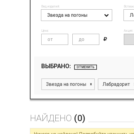
Вид изделий:
Вставк
Звезда на погоны
Л
Цена:
Акция:
ВЫБРАНО:
ОТМЕНИТЬ
Звезда на погоны
Лабрадорит
x
НАЙДЕНО
(0)