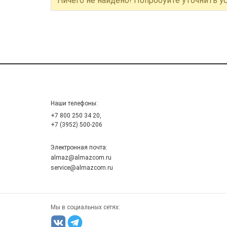
Ничего не найдено! Попробуйте уточнить у
Наши телефоны:
+7 800 250 34 20,
+7 (3952) 500-206
Электронная почта:
almaz@almazcom.ru
service@almazcom.ru
Мы в социальных сетях: