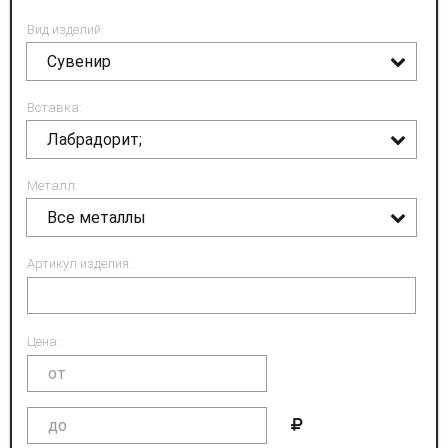
Вид изделий:
Сувенир
Вставка:
Лабрадорит;
Металл:
Все металлы
Артикул изделия:
Цена: