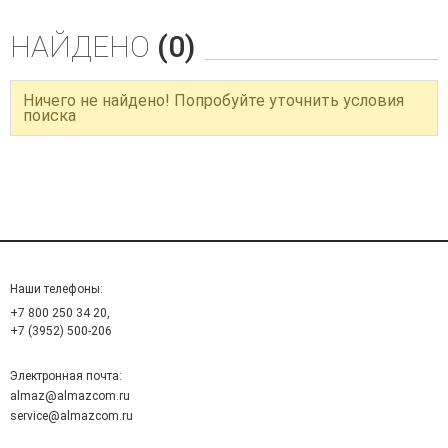
НАЙДЕНО
(0)
Ничего не найдено! Попробуйте уточнить условия
поиска
Наши телефоны:
+7 800 250 34 20,
+7 (3952) 500-206
Электронная почта:
almaz@almazcom.ru
service@almazcom.ru