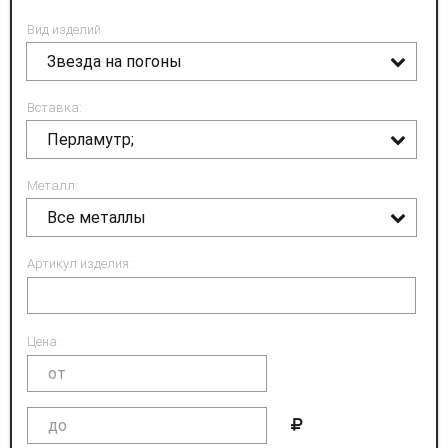
Вид изделий:
Звезда на погоны
Вставка:
Перламутр;
Металл:
Все металлы
Артикул изделия:
Цена: