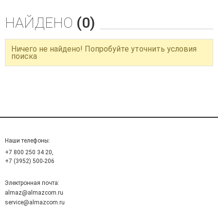
НАЙДЕНО
(0)
Ничего не найдено! Попробуйте уточнить условия
поиска
Наши телефоны:
+7 800 250 34 20,
+7 (3952) 500-206
Электронная почта:
almaz@almazcom.ru
service@almazcom.ru