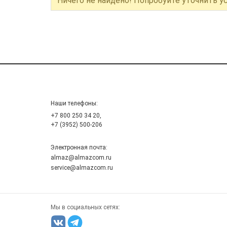
Ничего не найдено! Попробуйте уточнить у
Наши телефоны:
+7 800 250 34 20,
+7 (3952) 500-206
Электронная почта:
almaz@almazcom.ru
service@almazcom.ru
Мы в социальных сетях: