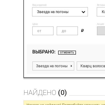
Вид изделий:
Вставк
Звезда на погоны
К
Цена:
Акция:
ВЫБРАНО:
ОТМЕНИТЬ
Звезда на погоны
Кварц волос
x
НАЙДЕНО
(0)