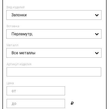
Вид изделий:
Запонки
Вставка:
Перламутр;
Металл:
Все металлы
Артикул изделия:
Цена: