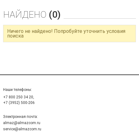
НАЙДЕНО
(0)
Ничего не найдено! Попробуйте уточнить условия
поиска
Наши телефоны:
+7 800 250 34 20,
+7 (3952) 500-206
Электронная почта:
almaz@almazcom.ru
service@almazcom.ru