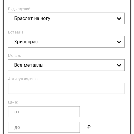
Вид изделий:
Браслет на ногу
Вставка:
Хризопраз;
Металл:
Все металлы
Артикул изделия:
Цена: