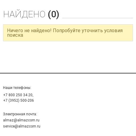
НАЙДЕНО
(0)
Ничего не найдено! Попробуйте уточнить условия
поиска
Наши телефоны:
+7 800 250 34 20,
+7 (3952) 500-206
Электронная почта:
almaz@almazcom.ru
service@almazcom.ru