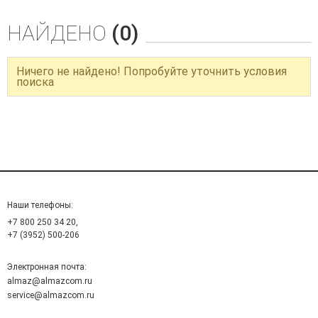
НАЙДЕНО
(0)
Ничего не найдено! Попробуйте уточнить условия
поиска
Наши телефоны:
+7 800 250 34 20,
+7 (3952) 500-206
Электронная почта:
almaz@almazcom.ru
service@almazcom.ru