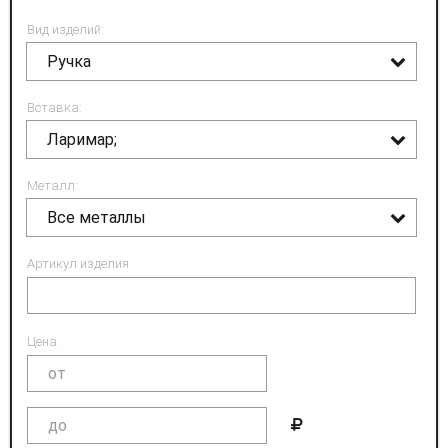
Вид изделий:
Ручка
Вставка:
Ларимар;
Металл:
Все металлы
Артикул изделия:
Цена: