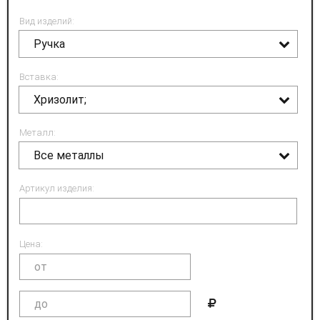
Вид изделий:
Ручка
Вставка:
Хризолит;
Металл:
Все металлы
Артикул изделия:
Цена: