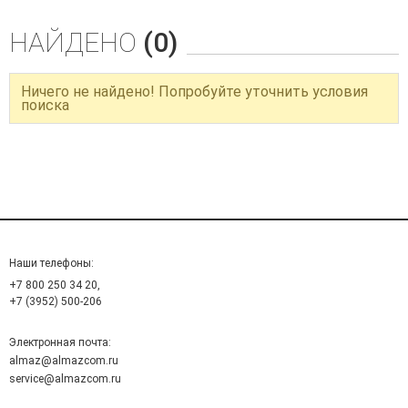
НАЙДЕНО
(0)
Ничего не найдено! Попробуйте уточнить условия
поиска
Наши телефоны:
+7 800 250 34 20,
+7 (3952) 500-206
Электронная почта:
almaz@almazcom.ru
service@almazcom.ru