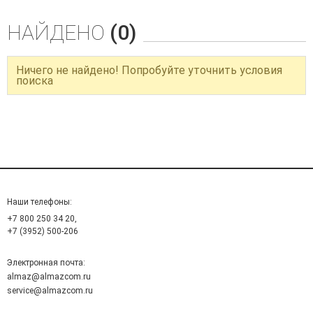
НАЙДЕНО
(0)
Ничего не найдено! Попробуйте уточнить условия
поиска
Наши телефоны:
+7 800 250 34 20,
+7 (3952) 500-206
Электронная почта:
almaz@almazcom.ru
service@almazcom.ru