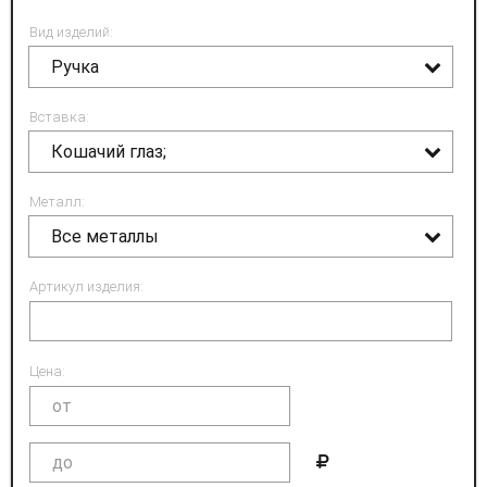
Вид изделий:
Ручка
Вставка:
Кошачий глаз;
Металл:
Все металлы
Артикул изделия:
Цена: