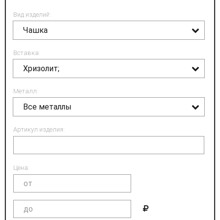
Вид изделий:
Чашка
Вставка:
Хризолит;
Металл:
Все металлы
Артикул изделия:
Цена: