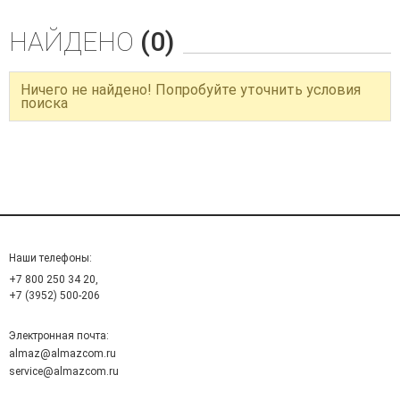
НАЙДЕНО
(0)
Ничего не найдено! Попробуйте уточнить условия
поиска
Наши телефоны:
+7 800 250 34 20,
+7 (3952) 500-206
Электронная почта:
almaz@almazcom.ru
service@almazcom.ru