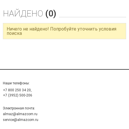
НАЙДЕНО
(0)
Ничего не найдено! Попробуйте уточнить условия
поиска
Наши телефоны:
+7 800 250 34 20,
+7 (3952) 500-206
Электронная почта:
almaz@almazcom.ru
service@almazcom.ru