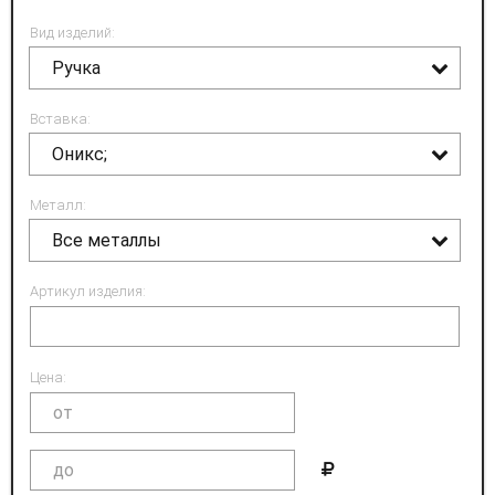
Вид изделий:
Ручка
Вставка:
Оникс;
Металл:
Все металлы
Артикул изделия:
Цена: