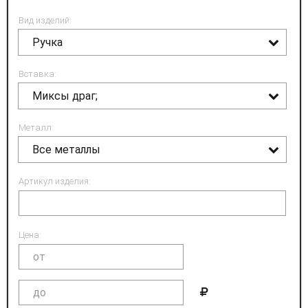
Вид изделий:
Ручка
Вставка:
Миксы драг;
Металл:
Все металлы
Артикул изделия:
Цена: