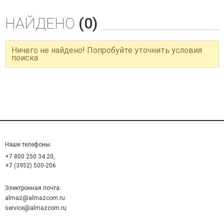
НАЙДЕНО
(0)
Ничего не найдено! Попробуйте уточнить условия
поиска
Наши телефоны:
+7 800 250 34 20,
+7 (3952) 500-206
Электронная почта:
almaz@almazcom.ru
service@almazcom.ru