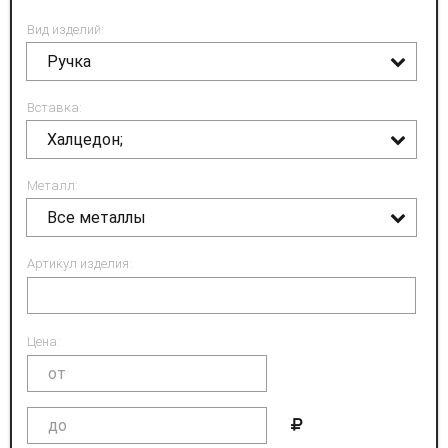
Вид изделий:
Ручка
Вставка:
Халцедон;
Металл:
Все металлы
Артикул изделия:
Цена: