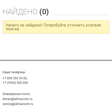
НАЙДЕНО
(0)
Ничего не найдено! Попробуйте уточнить условия
поиска
Наши телефоны:
+7 800 250 34 20,
+7 (3952) 500-206
Электронная почта:
almaz@almazcom.ru
service@almazcom.ru