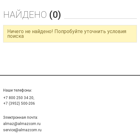
НАЙДЕНО
(0)
Ничего не найдено! Попробуйте уточнить условия
поиска
Наши телефоны:
+7 800 250 34 20,
+7 (3952) 500-206
Электронная почта:
almaz@almazcom.ru
service@almazcom.ru