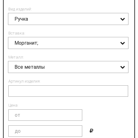
Вид изделий:
Ручка
Вставка:
Морганит;
Металл:
Все металлы
Артикул изделия:
Цена: