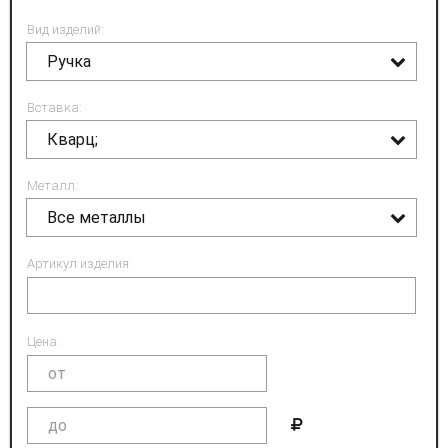
Вид изделий:
Ручка
Вставка:
Кварц;
Металл:
Все металлы
Артикул изделия:
Цена: