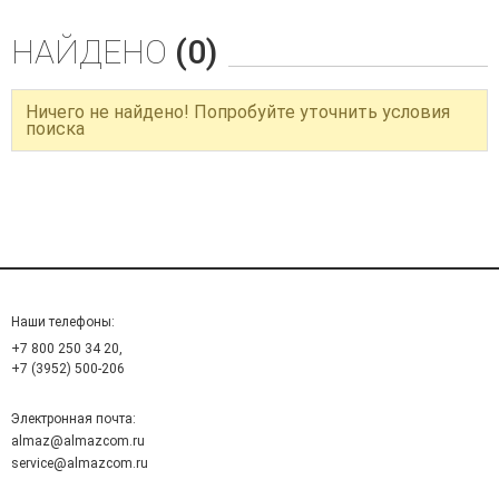
НАЙДЕНО
(0)
Ничего не найдено! Попробуйте уточнить условия
поиска
Наши телефоны:
+7 800 250 34 20,
+7 (3952) 500-206
Электронная почта:
almaz@almazcom.ru
service@almazcom.ru