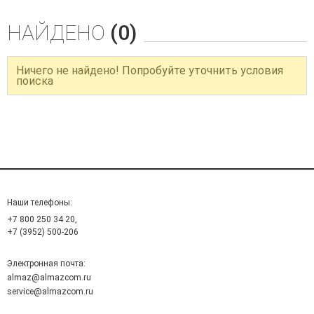
НАЙДЕНО
(0)
Ничего не найдено! Попробуйте уточнить условия
поиска
Наши телефоны:
+7 800 250 34 20,
+7 (3952) 500-206
Электронная почта:
almaz@almazcom.ru
service@almazcom.ru