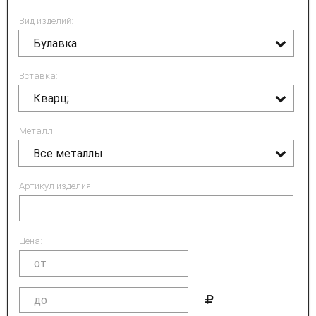
Вид изделий:
Булавка
Вставка:
Кварц;
Металл:
Все металлы
Артикул изделия:
Цена: