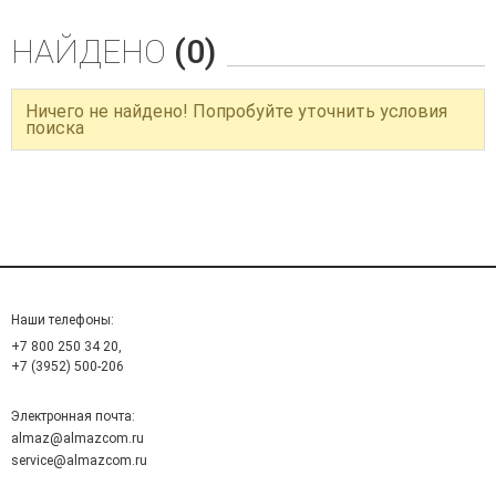
НАЙДЕНО
(0)
Ничего не найдено! Попробуйте уточнить условия
поиска
Наши телефоны:
+7 800 250 34 20,
+7 (3952) 500-206
Электронная почта:
almaz@almazcom.ru
service@almazcom.ru