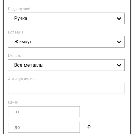
Вид изделий:
Ручка
Вставка:
Жемчуг;
Металл:
Все металлы
Артикул изделия:
Цена: