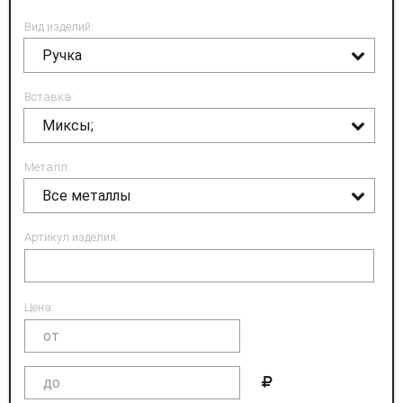
Вид изделий:
Ручка
Вставка:
Миксы;
Металл:
Все металлы
Артикул изделия:
Цена: