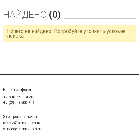
НАЙДЕНО
(0)
Ничего не найдено! Попробуйте уточнить условия
поиска
Наши телефоны:
+7 800 250 34 20,
+7 (3952) 500-206
Электронная почта:
almaz@almazcom.ru
service@almazcom.ru