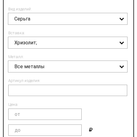
Вид изделий:
Серьга
Вставка:
Хризолит;
Металл:
Все металлы
Артикул изделия:
Цена: