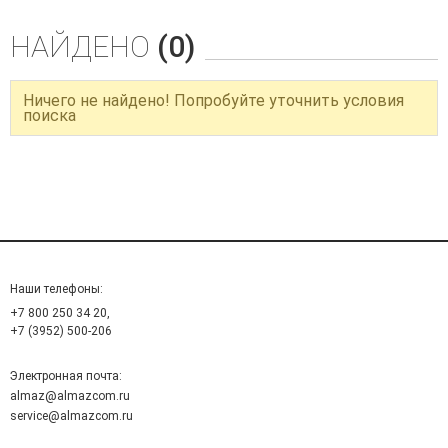
НАЙДЕНО
(0)
Ничего не найдено! Попробуйте уточнить условия
поиска
Наши телефоны:
+7 800 250 34 20,
+7 (3952) 500-206
Электронная почта:
almaz@almazcom.ru
service@almazcom.ru