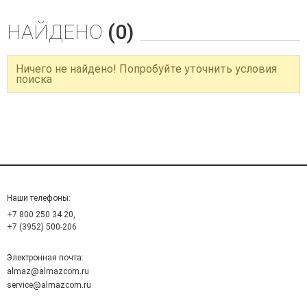
НАЙДЕНО
(0)
Ничего не найдено! Попробуйте уточнить условия
поиска
Наши телефоны:
+7 800 250 34 20,
+7 (3952) 500-206
Электронная почта:
almaz@almazcom.ru
service@almazcom.ru