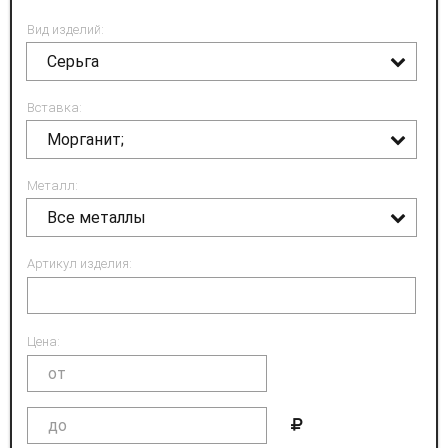
Вид изделий:
Серьга
Вставка:
Морганит;
Металл:
Все металлы
Артикул изделия:
Цена: