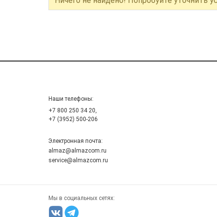
Ничего не найдено! Попробуйте уточнить у
Наши телефоны:
+7 800 250 34 20,
+7 (3952) 500-206
Электронная почта:
almaz@almazcom.ru
service@almazcom.ru
Мы в социальных сетях: