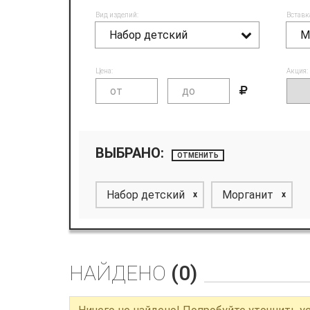
Вид изделий:
Вставк
Набор детский
М
Цена:
Акция:
ВЫБРАНО:
ОТМЕНИТЬ
Набор детский
Морганит
x
x
НАЙДЕНО
(0)