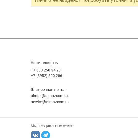
Ничего не найдено! Попробуйте уточнить у
Наши телефоны:
+7 800 250 34 20,
+7 (3952) 500-206
Электронная почта:
almaz@almazcom.ru
service@almazcom.ru
Мы в социальных сетях: