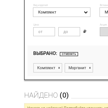
Вид изделий:
Вставк
Комплект
М
Цена:
Акция:
ВЫБРАНО:
ОТМЕНИТЬ
Комплект
Морганит
x
x
НАЙДЕНО
(0)