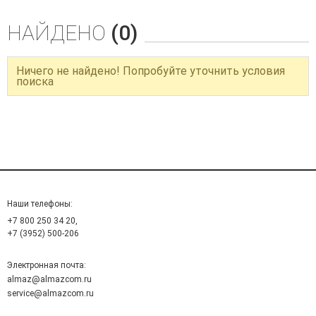
НАЙДЕНО
(0)
Ничего не найдено! Попробуйте уточнить условия
поиска
Наши телефоны:
+7 800 250 34 20,
+7 (3952) 500-206
Электронная почта:
almaz@almazcom.ru
service@almazcom.ru