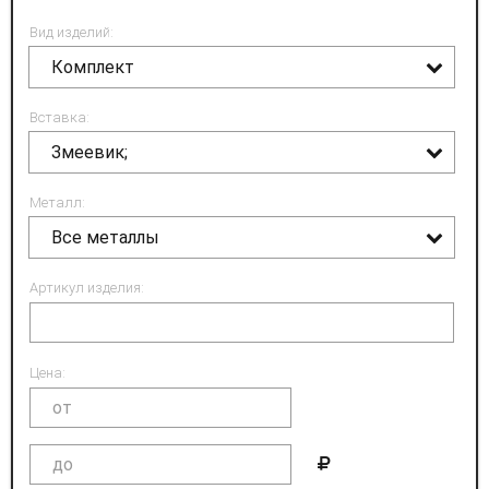
Вид изделий:
Комплект
Вставка:
Змеевик;
Металл:
Все металлы
Артикул изделия:
Цена: