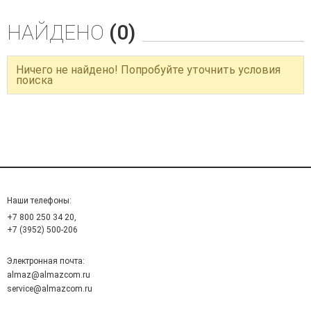
НАЙДЕНО
(0)
Ничего не найдено! Попробуйте уточнить условия
поиска
Наши телефоны:
+7 800 250 34 20,
+7 (3952) 500-206
Электронная почта:
almaz@almazcom.ru
service@almazcom.ru