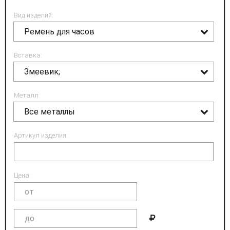
Вид изделий:
Ремень для часов
Вставка:
Змеевик;
Металл:
Все металлы
Артикул изделия:
Цена: