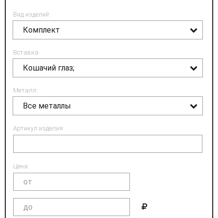
Вид изделий:
Комплект
Вставка:
Кошачий глаз;
Металл:
Все металлы
Артикул изделия:
Цена: