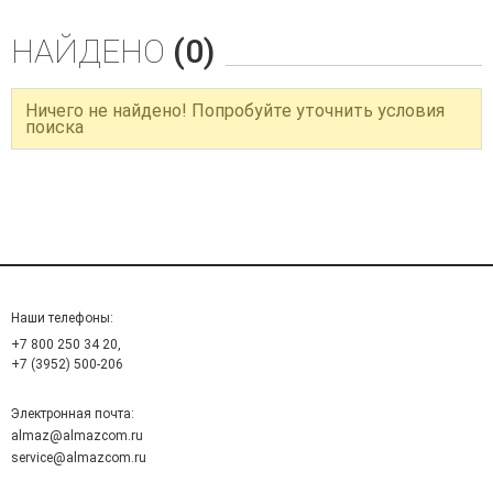
НАЙДЕНО
(0)
Ничего не найдено! Попробуйте уточнить условия
поиска
Наши телефоны:
+7 800 250 34 20,
+7 (3952) 500-206
Электронная почта:
almaz@almazcom.ru
service@almazcom.ru