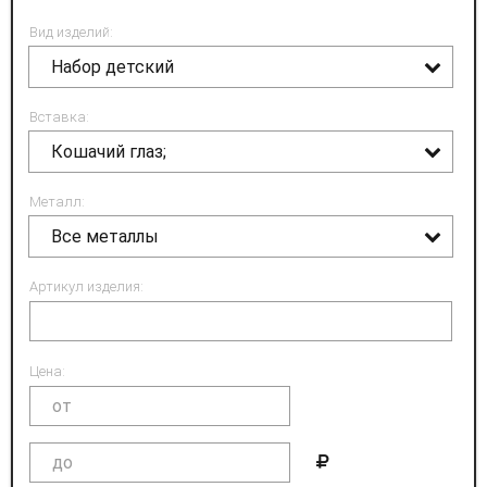
Вид изделий:
Набор детский
Вставка:
Кошачий глаз;
Металл:
Все металлы
Артикул изделия:
Цена: