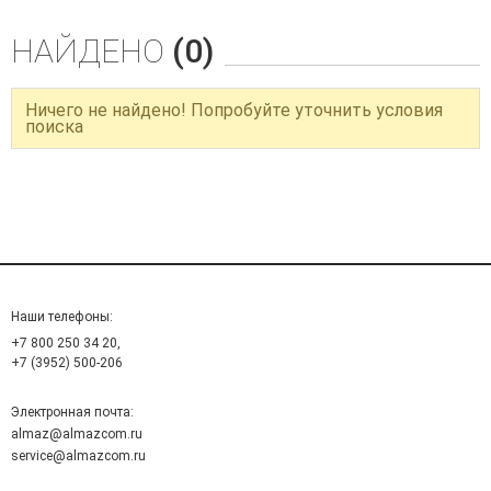
НАЙДЕНО
(0)
Ничего не найдено! Попробуйте уточнить условия
поиска
Наши телефоны:
+7 800 250 34 20,
+7 (3952) 500-206
Электронная почта:
almaz@almazcom.ru
service@almazcom.ru