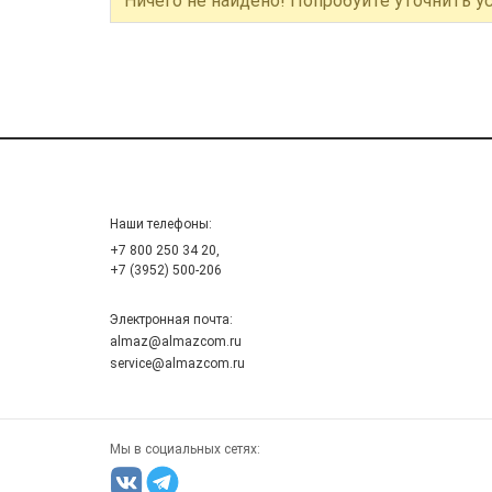
Ничего не найдено! Попробуйте уточнить у
Наши телефоны:
+7 800 250 34 20,
+7 (3952) 500-206
Электронная почта:
almaz@almazcom.ru
service@almazcom.ru
Мы в социальных сетях: