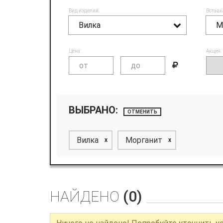
Вид изделий:
Вставк
Вилка
М
Цена:
Акция:
ВЫБРАНО:
ОТМЕНИТЬ
Вилка
Морганит
x
x
НАЙДЕНО
(0)